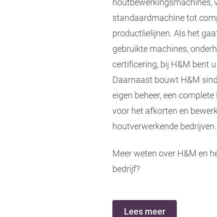
houtbewerkingsmachines, v
standaardmachine tot com
productlielijnen. Als het ga
gebruikte machines, onder
certificering, bij H&M bent u
Daarnaast bouwt H&M sinds
eigen beheer, een complete 
voor het afkorten en bewer
houtverwerkende bedrijven
Meer weten over H&M en he
bedrijf?
Lees meer