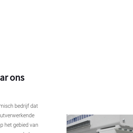
ar ons
isch bedrijf dat
houtverwerkende
op het gebied van