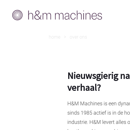
home
over ons
Nieuwsgierig na
verhaal?
H&M Machines is een dynam
sinds 1985 actief is in de 
industrie. H&M levert alles 