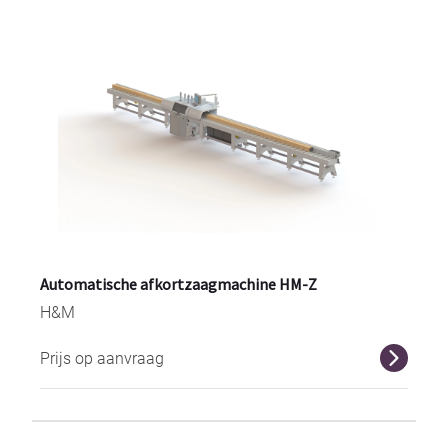
Automatische afkortzaagmachine HM-Z
H&M
Prijs op aanvraag
r