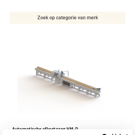
Zoek op categorie van merk
Automatische afkortzaag HM-D