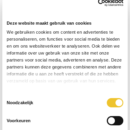
H&M
Prijs op aanvraag
r
Deze website maakt gebruik van cookies
We gebruiken cookies om content en advertenties te
personaliseren, om functies voor social media te bieden
en om ons websiteverkeer te analyseren. Ook delen we
informatie over uw gebruik van onze site met onze
partners voor social media, adverteren en analyse. Deze
partners kunnen deze gegevens combineren met andere
informatie die u aan ze heeft verstrekt of die ze hebben
verzameld op basis van uw gebruik van hun services.
Toestemmingsselectie
Noodzakelijk
Automatische afkortzaag HM-D in lijn met een
schaafmachine
Voorkeuren
H&M