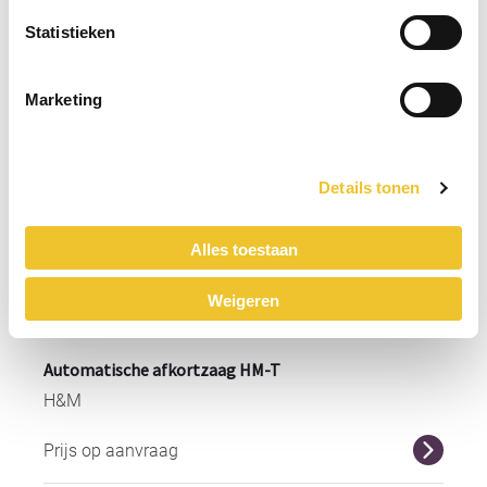
Prijs op aanvraag
r
Statistieken
Marketing
Details tonen
Alles toestaan
Weigeren
Automatische afkortzaag HM-T
H&M
Prijs op aanvraag
r