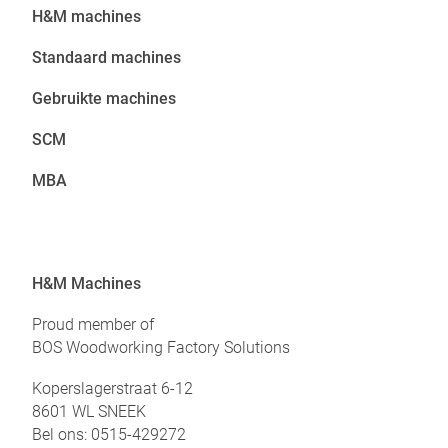
H&M ma
chines
Standaard machines
Gebruikte machines
SCM
MBA
H&M Machines
Proud member of
BOS Woodworking Factory Solutions
Koperslagerstraat 6-12
8601 WL SNEEK
Bel ons:
0515-429272