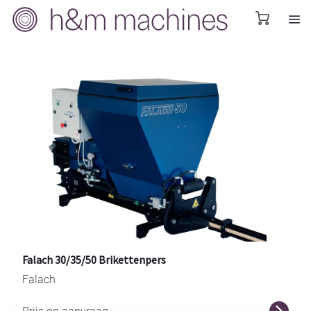
Falach 30/35/50 Brikettenpers
Falach
r