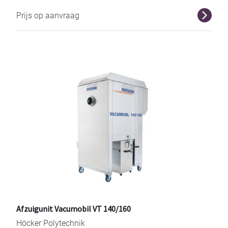
Prijs op aanvraag
r
Afzuigunit Vacumobil VT 140/160
Höcker Polytechnik