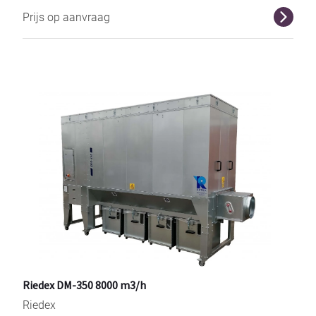
Prijs op aanvraag
r
Riedex DM-350 8000 m3/h
Riedex