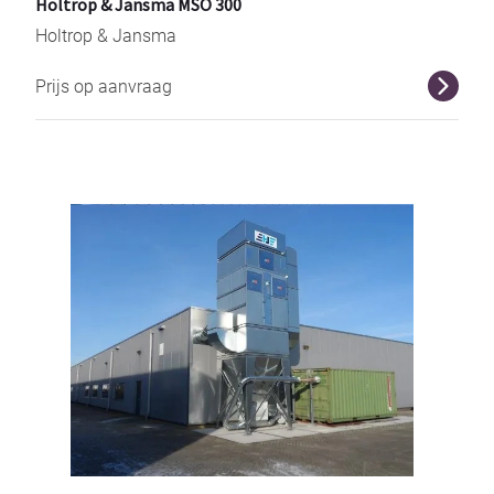
Holtrop & Jansma MSO 300
Holtrop & Jansma
Prijs op aanvraag
r