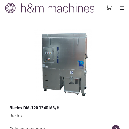
Riedex DM-120 1340 M3/H
Riedex
r