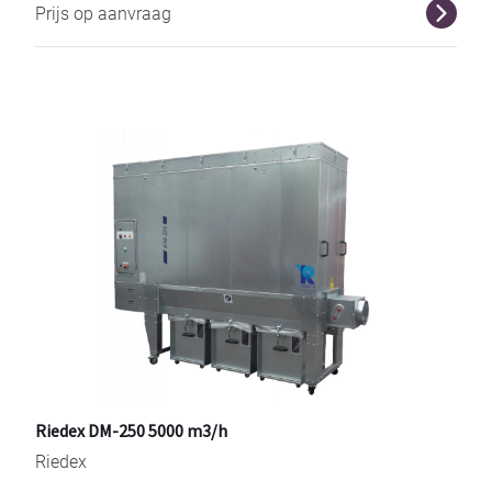
Prijs op aanvraag
r
Riedex DM-250 5000 m3/h
Riedex