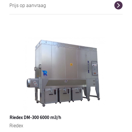
Prijs op aanvraag
r
Riedex DM-300 6000 m3/h
Riedex