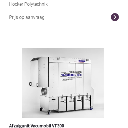
Höcker Polytechnik
Prijs op aanvraag
r
Afzuigunit Vacumobil VT300