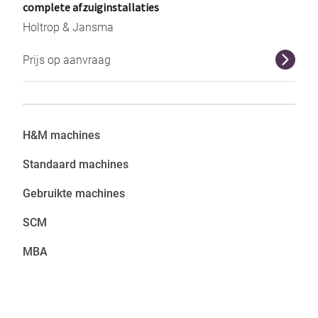
complete afzuiginstallaties
Holtrop & Jansma
Prijs op aanvraag
r
H&M ma
chines
Standaard machines
Gebruikte machines
SCM
MBA