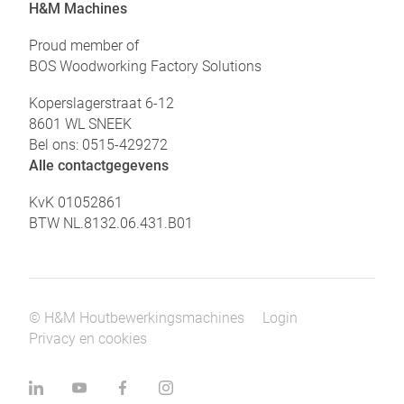
H&M Machines
Proud member of
BOS Woodworking Factory Solutions
Koperslagerstraat 6-12
8601 WL SNEEK
Bel ons:
0515-429272
Zoeken
Alle contactgegevens
KvK 01052861
BTW NL.8132.06.431.B01
© H&M Houtbewerkingsmachines
Login
Privacy en cookies