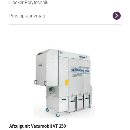
Höcker Polytechnik
Prijs op aanvraag
r
Afzuigunit Vacumobil VT 250