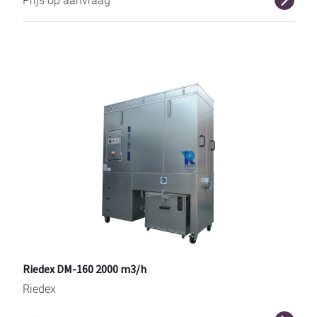
Prijs op aanvraag
Riedex DM-160 2000 m3/h
Riedex