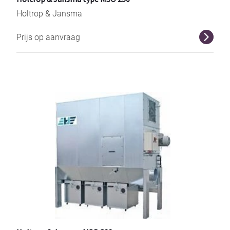
Holtrop & Jansma
Prijs op aanvraag
r