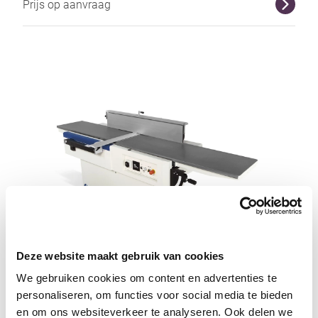
Prijs op aanvraag
r
Deze website maakt gebruik van cookies
SCM Nova F520 vlakbank
We gebruiken cookies om content en advertenties te
SCM
personaliseren, om functies voor social media te bieden
en om ons websiteverkeer te analyseren. Ook delen we