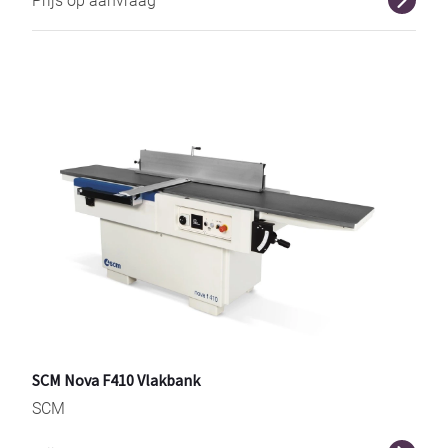
Prijs op aanvraag
SCM Nova F410 Vlakbank
SCM