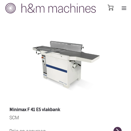
Minimax F 41 ES vlakbank
SCM
r