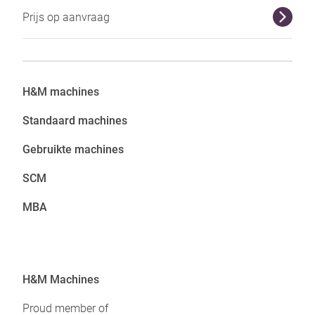
Prijs op aanvraag
r
H&M ma
chines
Standaard machines
Gebruikte machines
SCM
MBA
H&M Machines
Proud member of