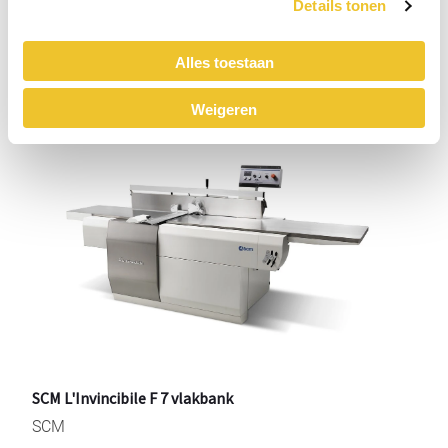
Details tonen
Prijs op aanvraag
r
Alles toestaan
Weigeren
SCM L'Invincibile F 7 vlakbank
SCM